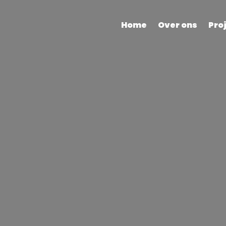
Home
Over ons
Pro