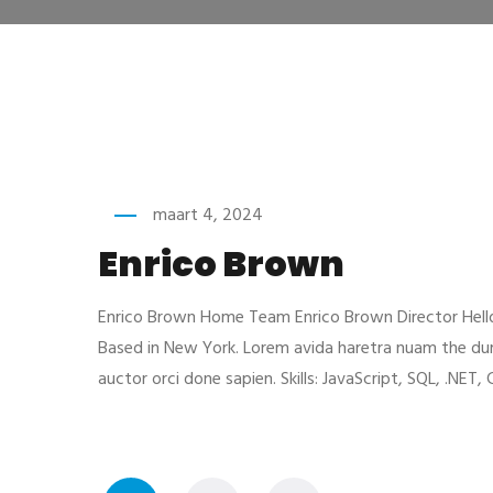
maart 4, 2024
Enrico Brown
Enrico Brown Home Team Enrico Brown Director Hello,
Based in New York. Lorem avida haretra nuam the du
auctor orci done sapien. Skills: JavaScript, SQL, .NET,