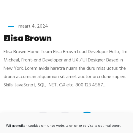
maart 4, 2024
Elisa Brown
Elisa Brown Home Team Elisa Brown Lead Developer Hello, I’m
Micheal, Front-end Developer and UX / UI Designer Based in
New York. Lorem avida haretra nuam the duru miss uctus the
drana accumsan aliquamion sit amet auctor orci done sapien.
Skills: JavaScript, SQL, .NET, C# etc. 800 123 4567...
1
2
Wij gebruiken cookies om onze website en onze service te optimaliseren.